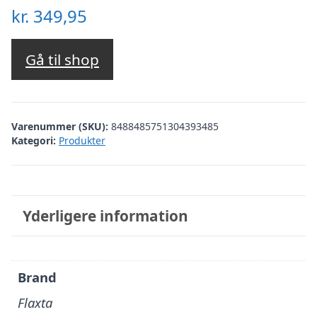
kr.
349,95
Gå til shop
Varenummer (SKU):
8488485751304393485
Kategori:
Produkter
Yderligere information
Brand
Flaxta