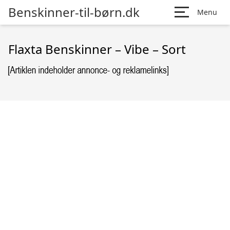
Benskinner-til-børn.dk
Menu
Flaxta Benskinner – Vibe – Sort