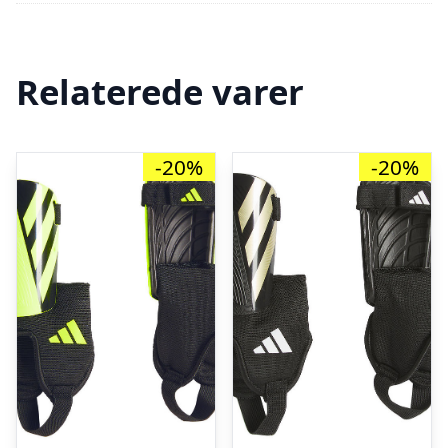
Relaterede varer
-20%
-20%