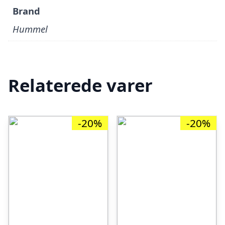
Brand
Hummel
Relaterede varer
-20%
-20%