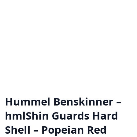
Hummel Benskinner –
hmlShin Guards Hard
Shell – Popeian Red