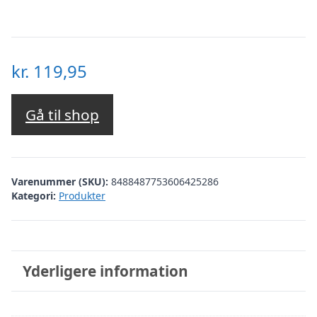
kr.
119,95
Gå til shop
Varenummer (SKU):
8488487753606425286
Kategori:
Produkter
Yderligere information