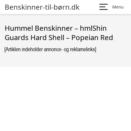
Benskinner-til-børn.dk
Menu
Hummel Benskinner – hmlShin
Guards Hard Shell – Popeian Red