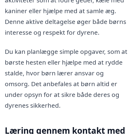
aktiviteter som at fodre geder, kæle med
kaniner eller hjælpe med at samle æg.
Denne aktive deltagelse øger både børns
interesse og respekt for dyrene.
Du kan planlægge simple opgaver, som at
børste hesten eller hjælpe med at rydde
stalde, hvor børn lærer ansvar og
omsorg. Det anbefales at børn altid er
under opsyn for at sikre både deres og
dyrenes sikkerhed.
Læring gennem kontakt med