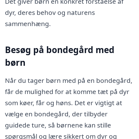
Det giver børn en konkret forståelse af
dyr, deres behov og naturens
sammenhæng.
Besøg på bondegård med
børn
Når du tager børn med på en bondegård,
får de mulighed for at komme tæt på dyr
som køer, får og høns. Det er vigtigt at
vælge en bondegård, der tilbyder
guidede ture, så børnene kan stille
spørgsmål og lære sikkert om dyr og