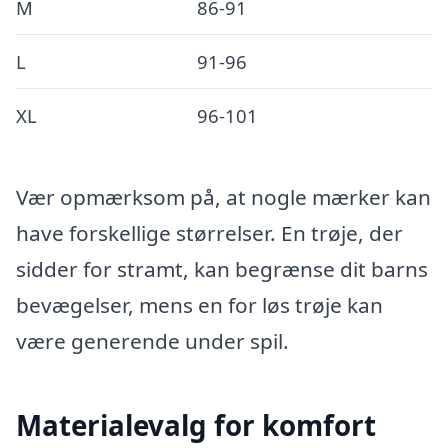
M
86-91
L
91-96
XL
96-101
Vær opmærksom på, at nogle mærker kan
have forskellige størrelser. En trøje, der
sidder for stramt, kan begrænse dit barns
bevægelser, mens en for løs trøje kan
være generende under spil.
Materialevalg for komfort