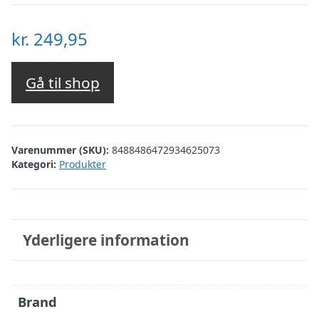
kr.
249,95
Gå til shop
Varenummer (SKU):
8488486472934625073
Kategori:
Produkter
Yderligere information
Brand