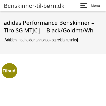
Benskinner-til-børn.dk
Menu
adidas Performance Benskinner –
Tiro SG MTJC J – Black/Goldmt/Wh
Tilbud!