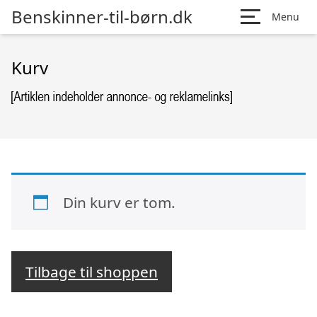
Benskinner-til-børn.dk
Menu
Kurv
Din kurv er tom.
Tilbage til shoppen